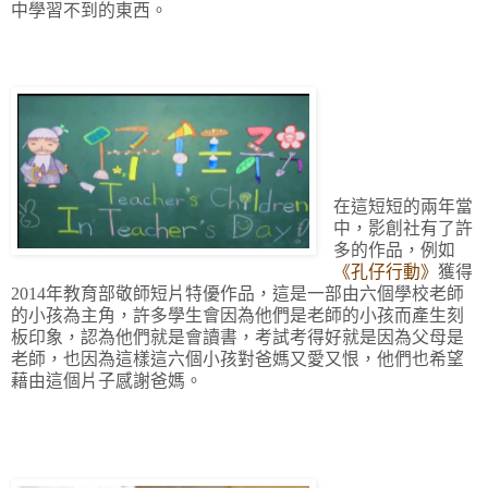
中學習不到的東西。
在這短短的兩年當
中，影創社有了許
多的作品，例如
《孔仔行動》
獲得
2014年教育部敬師短片特優作品，這是一部由六個學校老師
的小孩為主角，許多學生會因為他們是老師的小孩而產生刻
板印象，認為他們就是會讀書，考試考得好就是因為父母是
老師，也因為這樣這六個小孩對爸媽又愛又恨，他們也希望
藉由這個片子感謝爸媽。