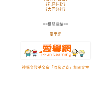
《孔仔任務》
《大同好社》
==相關連結==
愛學網
神腦文教基金會「原鄉踏查」相關文章