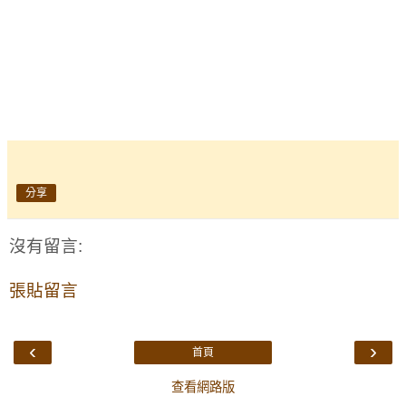
分享
沒有留言:
張貼留言
‹
›
首頁
查看網路版